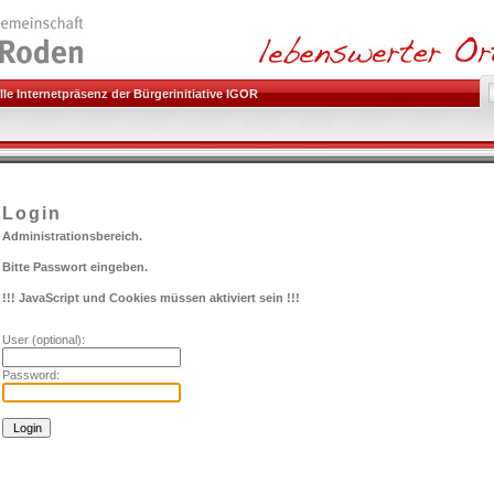
le Internetpräsenz der Bürgerinitiative IGOR
Login
Administrationsbereich.
Bitte Passwort eingeben.
!!! JavaScript und Cookies müssen aktiviert sein !!!
User (optional):
Password: